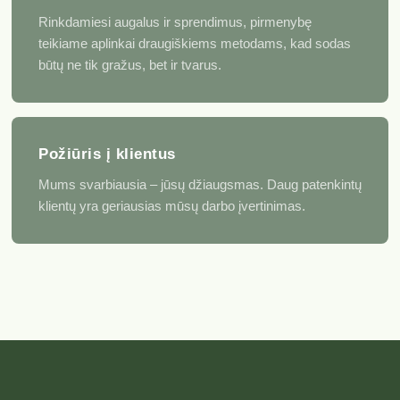
Rinkdamiesi augalus ir sprendimus, pirmenybę
teikiame aplinkai draugiškiems metodams, kad sodas
būtų ne tik gražus, bet ir tvarus.
Požiūris į klientus
Mums svarbiausia – jūsų džiaugsmas. Daug patenkintų
klientų yra geriausias mūsų darbo įvertinimas.