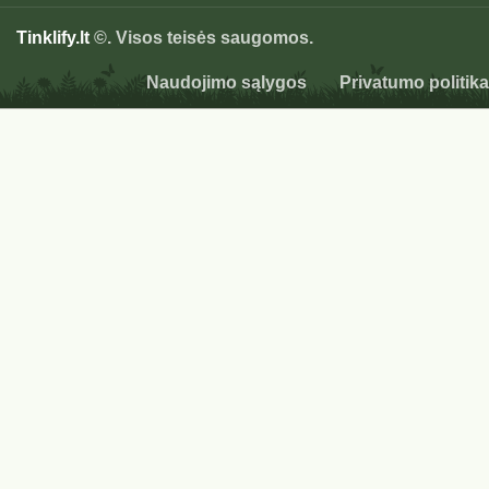
Tinklify.lt
©. Visos teisės saugomos.
Naudojimo sąlygos
Privatumo politika