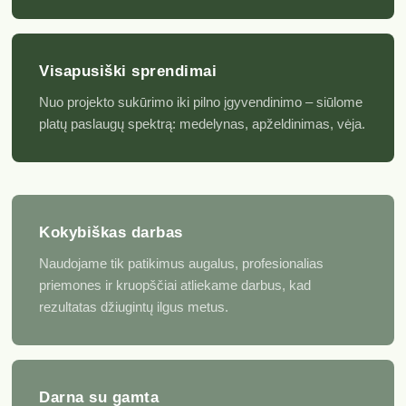
Visapusiški sprendimai
Nuo projekto sukūrimo iki pilno įgyvendinimo – siūlome
platų paslaugų spektrą: medelynas, apželdinimas, vėja.
Kokybiškas darbas
Naudojame tik patikimus augalus, profesionalias
priemones ir kruopščiai atliekame darbus, kad
rezultatas džiugintų ilgus metus.
Darna su gamta