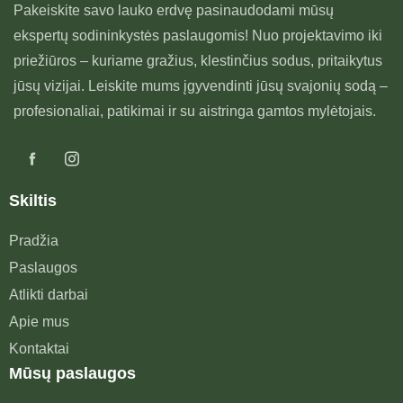
Pakeiskite savo lauko erdvę pasinaudodami mūsų
ekspertų sodininkystės paslaugomis! Nuo projektavimo iki
priežiūros – kuriame gražius, klestinčius sodus, pritaikytus
jūsų vizijai. Leiskite mums įgyvendinti jūsų svajonių sodą –
profesionaliai, patikimai ir su aistringa gamtos mylėtojais.
Skiltis
Pradžia
Paslaugos
Atlikti darbai
Apie mus
Kontaktai
Mūsų paslaugos