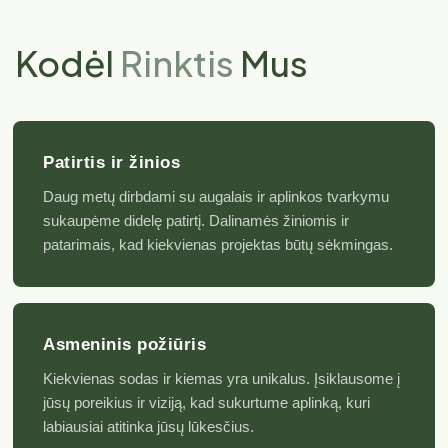
Kodėl
Rinktis
Mus
Patirtis ir žinios
Daug metų dirbdami su augalais ir aplinkos tvarkymu
sukaupėme didelę patirtį. Dalinamės žiniomis ir
patarimais, kad kiekvienas projektas būtų sėkmingas.
Asmeninis požiūris
Kiekvienas sodas ir kiemas yra unikalus. Įsiklausome į
jūsų poreikius ir viziją, kad sukurtume aplinką, kuri
labiausiai atitinka jūsų lūkesčius.