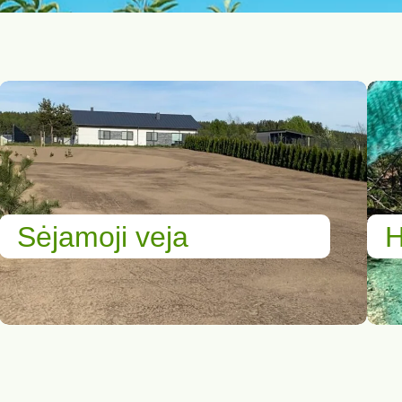
Sėjamoji veja
H